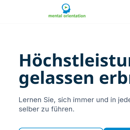
Skip to content
Höchstleist
gelassen erb
Lernen Sie, sich immer und in jede
selber zu führen.