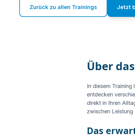
Zurück zu allen Trainings
Jetzt 
Über das
In diesem Training 
entdecken verschi
direkt in Ihren All
zwischen Leistung 
Das erwart