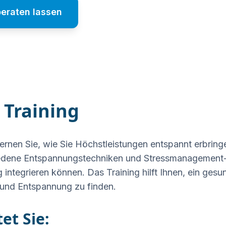
beraten lassen
 Training
lernen Sie, wie Sie Höchstleistungen entspannt erbring
edene Entspannungstechniken und Stressmanagement-
tag integrieren können. Das Training hilft Ihnen, ein ge
und Entspannung zu finden.
et Sie: